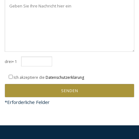
drei+ 1
Ich akzeptiere die
Datenschutzerklärung
*Erforderliche Felder
Rate this page