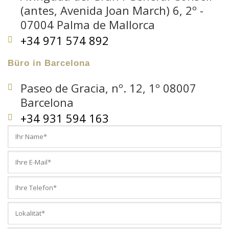
(antes, Avenida Joan March) 6, 2º -
07004 Palma de Mallorca
+34 971 574 892
Büro in Barcelona
Paseo de Gracia, nº. 12, 1º 08007
Barcelona
+34 931 594 163