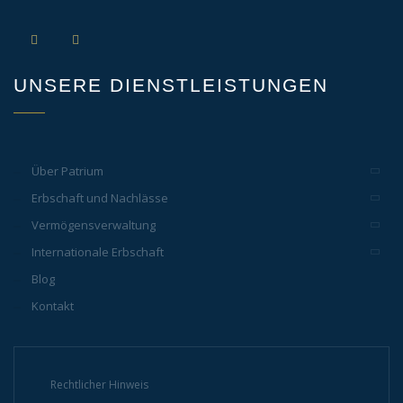
UNSERE DIENSTLEISTUNGEN
Über Patrium
Erbschaft und Nachlässe
Vermögensverwaltung
Internationale Erbschaft
Blog
Kontakt
Rechtlicher Hinweis