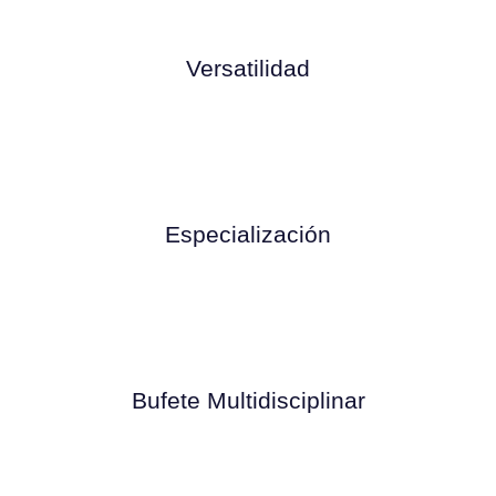
Versatilidad
Especialización
Bufete Multidisciplinar