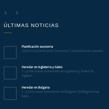
ÚLTIMAS NOTICIAS
Planificación sucesoria
¿Qué es la planificación sucesoria? La planificación sucesor...
Heredar en Inglaterra y Gales
1.-¿Cómo hacer testamento en Inglaterra y Gales? En
Inglater...
Heredar en Bulgaria
1.-¿Cómo hacer testamento en Bulgaria? En Bulgaria hay
básic...