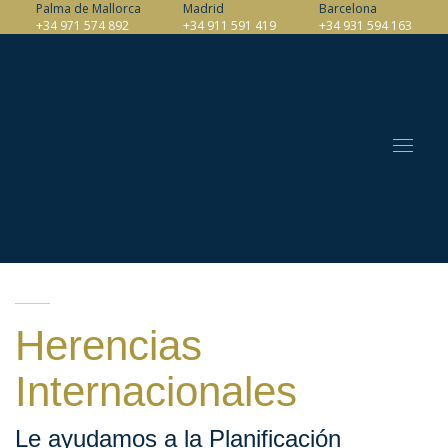
Palma de Mallorca
Madrid
Barcelona
+34 971 574 892
+34 911 591 419
+34 931 594 163
Herencias
Internacionales
Le ayudamos a la Planificación