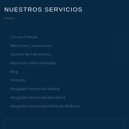
NUESTROS SERVICIOS
Conoce Patrium
Herencias y sucesiones
Gestión de Patrimonios
Herencias Internacionales
Blog
Contacto
Abogados Herencias Madrid
Abogados Herencias Barcelona
Abogados Herencias Palma de Mallorca