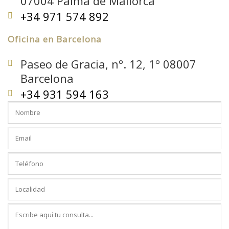
07004 Palma de Mallorca
+34 971 574 892
Oficina en Barcelona
Paseo de Gracia, nº. 12, 1º 08007
Barcelona
+34 931 594 163