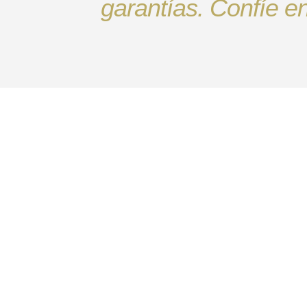
garantías. Confíe e