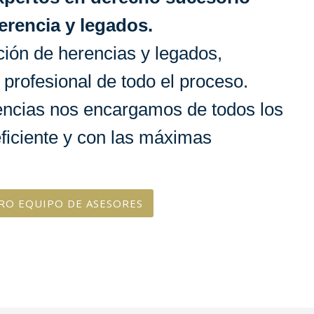
erencia y legados.
ión de herencias y legados,
 profesional de todo el proceso.
ncias nos encargamos de todos los
ficiente y con las máximas
RO EQUIPO DE ASESORES