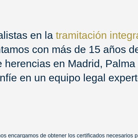
istas en la
tramitación integr
tamos con más de 15 años d
e herencias en Madrid, Palma
nfíe en un equipo legal exper
nos encargamos de obtener los certificados necesarios 