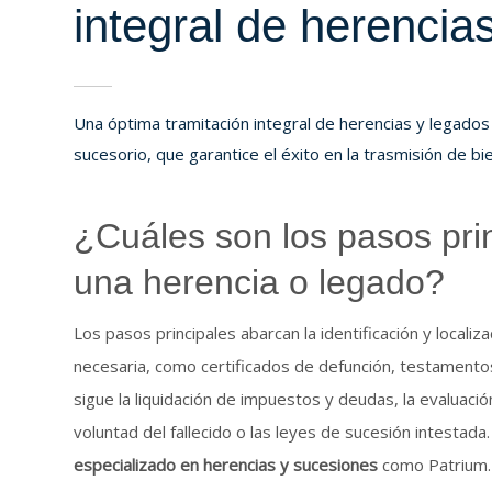
integral de herencia
Una óptima tramitación integral de herencias y legado
sucesorio, que garantice el éxito en la trasmisión de bi
¿Cuáles son los pasos prin
una herencia o legado?
Los pasos principales abarcan la identificación y localiz
necesaria, como certificados de defunción, testamentos
sigue la liquidación de impuestos y deudas, la evaluación
voluntad del fallecido o las leyes de sucesión intestad
especializado en herencias y sucesiones
como Patrium.