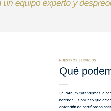
n un equipo experto y despre
NUESTROS SERVICIOS
Qué podemo
En Patrium entendemos lo com
herencia. Es por eso que ofr
obtención de certificados hasta