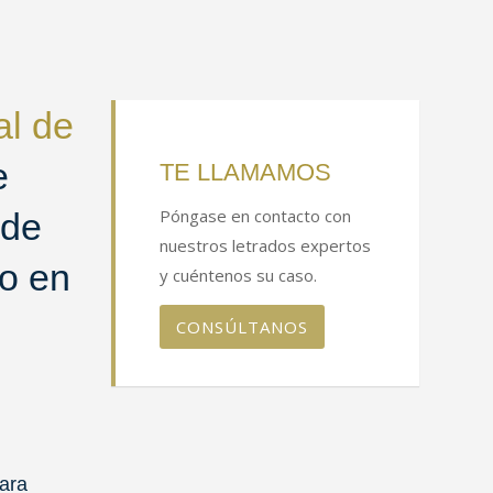
al de
e
TE LLAMAMOS
Póngase en contacto con
 de
nuestros letrados expertos
to en
y cuéntenos su caso.
CONSÚLTANOS
para