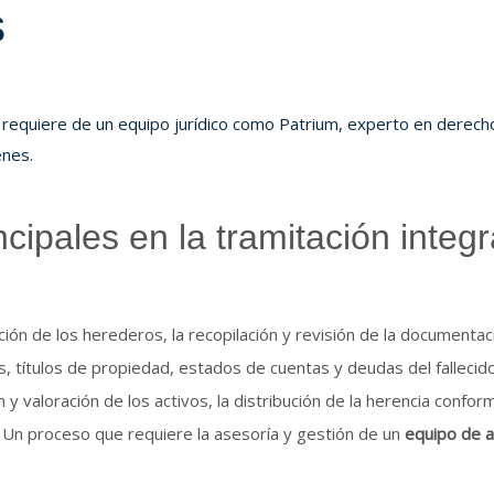
s
s requiere de un equipo jurídico como Patrium, experto en derech
enes.
cipales en la tramitación integr
ación de los herederos, la recopilación y revisión de la documentac
, títulos de propiedad, estados de cuentas y deudas del fallecid
 y valoración de los activos, la distribución de la herencia conform
a. Un proceso que requiere la asesoría y gestión de un
equipo de 