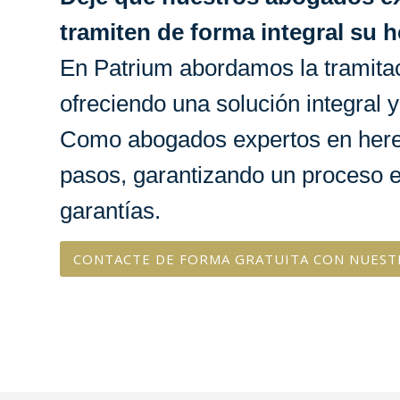
tramiten de forma integral su h
En Patrium abordamos la tramitac
ofreciendo una solución integral y
Como abogados expertos en here
pasos, garantizando un proceso e
garantías.
CONTACTE DE FORMA GRATUITA CON NUEST