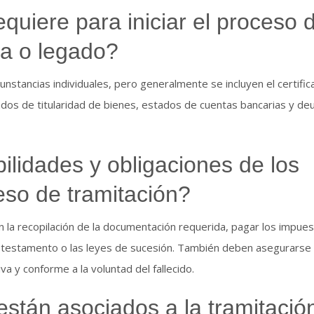
uiere para iniciar el proceso 
ia o legado?
nstancias individuales, pero generalmente se incluyen el certifi
icados de titularidad de bienes, estados de cuentas bancarias y de
ilidades y obligaciones de los
eso de tramitación?
 la recopilación de la documentación requerida, pagar los impues
el testamento o las leyes de sucesión. También deben asegurarse 
va y conforme a la voluntad del fallecido.
stán asociados a la tramitació