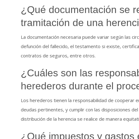
¿Qué documentación se req
tramitación de una herenc
La documentación necesaria puede variar según las circu
defunción del fallecido, el testamento si existe, certif
contratos de seguros, entre otros.
¿Cuáles son las responsab
herederos durante el proc
Los herederos tienen la responsabilidad de cooperar en
deudas pertinentes, y cumplir con las disposiciones d
distribución de la herencia se realice de manera equitati
¿Qué impuestos y gastos e