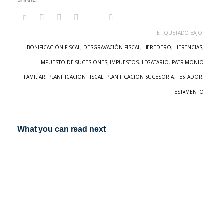
ETIQUETADO BAJO:
BONIFICACIÓN FISCAL
,
DESGRAVACIÓN FISCAL
,
HEREDERO
,
HERENCIAS
,
IMPUESTO DE SUCESIONES
,
IMPUESTOS
,
LEGATARIO
,
PATRIMONIO
FAMILIAR
,
PLANIFICACIÓN FISCAL
,
PLANIFICACIÓN SUCESORIA
,
TESTADOR
,
TESTAMENTO
What you can read next