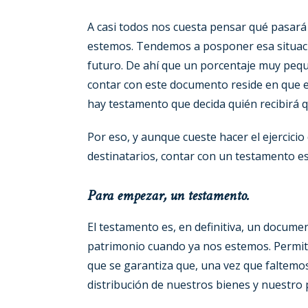
A casi todos nos cuesta pensar qué pasará
estemos. Tendemos a posponer esa situació
futuro. De ahí que un porcentaje muy peq
contar con este documento reside en que es
hay testamento que decida quién recibirá qu
Por eso, y aunque cueste hacer el ejercicio
destinatarios, contar con un testamento es 
Para empezar, un testamento.
El testamento es, en definitiva, un documen
patrimonio cuando ya nos estemos. Permite
que se garantiza que, una vez que faltemos
distribución de nuestros bienes y nuestro 