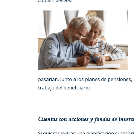
a quien desees.
pasarían, junto a los planes de pensiones, 
trabajo del beneficiario.
Cuentas con acciones y fondos de invers
Si quieres lograr una planificación sucesor