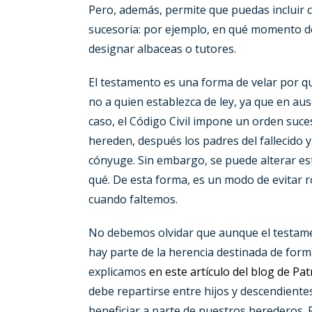
Pero, además, permite que puedas incluir cl
sucesoria: por ejemplo, en qué momento deb
designar albaceas o tutores.
El testamento es una forma de velar por qu
no a quien establezca de ley, ya que en aus
caso, el Código Civil impone un orden suc
hereden, después los padres del fallecido y
cónyuge. Sin embargo, se puede alterar es
qué. De esta forma, es un modo de evitar 
cuando faltemos.
No debemos olvidar que aunque el testamen
hay parte de la herencia destinada de forma
explicamos
en este artículo del blog de Pa
debe repartirse entre hijos y descendiente
beneficiar a parte de nuestros herederos. P