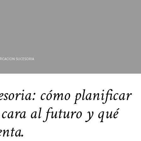
IFICACION SUCESORIA
esoria: cómo planificar
cara al futuro y qué
enta.