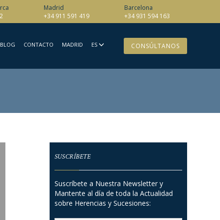
rca
Madrid
Barcelona
2
+34 911 591 419
+34 931 594 163
BLOG
CONTACTO
MADRID
ES
CONSÚLTANOS
SUSCRÍBETE
Suscríbete a Nuestra Newsletter y
Mantente al día de toda la Actualidad
sobre Herencias y Sucesiones: