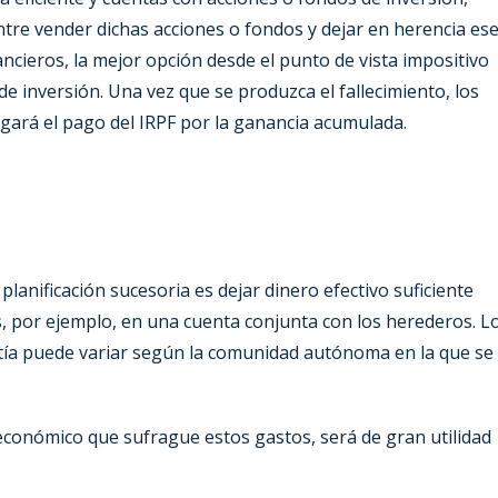
 Entre vender dichas acciones o fondos y dejar en herencia es
ancieros, la mejor opción desde el punto de vista impositivo
de inversión. Una vez que se produzca el fallecimiento, los
ará el pago del IRPF por la ganancia acumulada.
lanificación sucesoria es dejar dinero efectivo suficiente
s, por ejemplo, en una cuenta conjunta con los herederos. L
tía puede variar según la comunidad autónoma en la que se
económico que sufrague estos gastos, será de gran utilidad