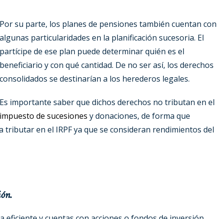
Por su parte, los planes de pensiones también cuentan con
algunas particularidades en la planificación sucesoria. El
partícipe de ese plan puede determinar quién es el
beneficiario y con qué cantidad. De no ser así, los derechos
consolidados se destinarían a los herederos legales.
Es importante saber que dichos derechos no tributan en el
impuesto de sucesiones
y donaciones, de forma que
a tributar en el IRPF ya que se consideran rendimientos del
ión.
ia eficiente y cuentas con acciones o fondos de inversión,