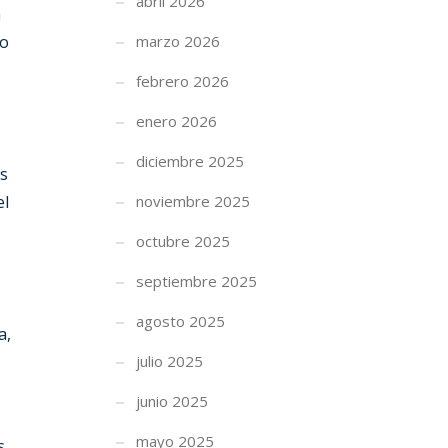
abril 2026
n
 o
marzo 2026
febrero 2026
enero 2026
diciembre 2025
es
el
noviembre 2025
octubre 2025
septiembre 2025
agosto 2025
a,
julio 2025
junio 2025
mayo 2025
s