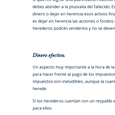
debes atender a la plusvalía del fallecido.
dinero o dejar en herencia esos activos fin
es dejar en herencia las acciones o fondos 
herederos podrán venderlos y no se deveng
Dinero efectivo.
Un aspecto muy importante a la hora de la p
para hacer frente al pago de los impuesto
impuestos son ineludibles, aunque la cuan
herede.
Si los herederos cuentan con un respaldo 
para ellos.