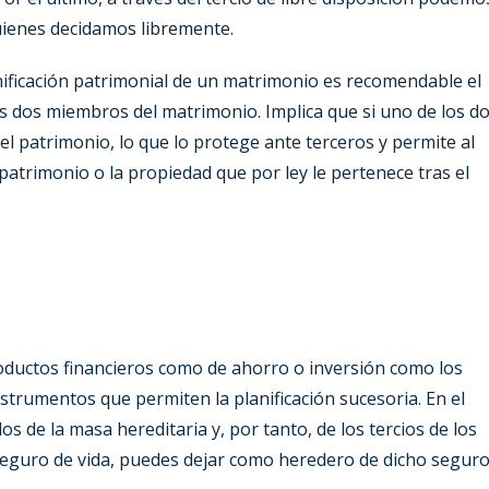
uienes decidamos libremente.
anificación patrimonial de un matrimonio es recomendable el
los dos miembros del matrimonio. Implica que si uno de los d
del patrimonio, lo que lo protege ante terceros y permite al
 patrimonio o la propiedad que por ley le pertenece tras el
oductos financieros como de ahorro o inversión como los
nstrumentos que permiten la planificación sucesoria. En el
s de la masa hereditaria y, por tanto, de los tercios de los
 seguro de vida, puedes dejar como heredero de dicho segur