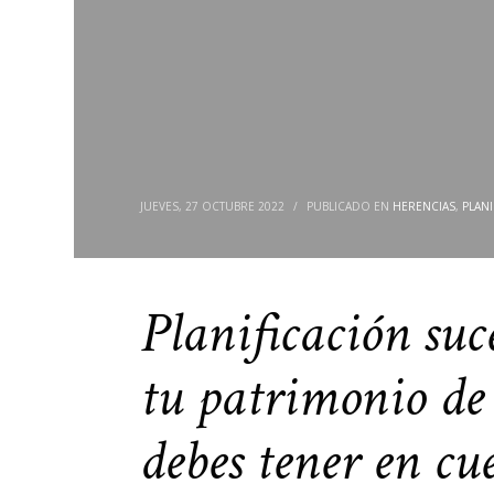
JUEVES, 27 OCTUBRE 2022
/
PUBLICADO EN
HERENCIAS
,
PLAN
Planificación suc
tu patrimonio de 
debes tener en cu