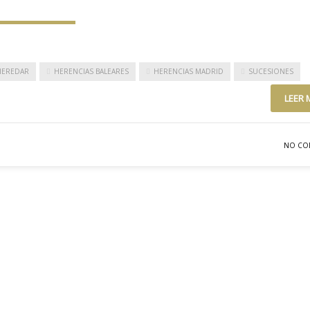
HEREDAR
HERENCIAS BALEARES
HERENCIAS MADRID
SUCESIONES
LEER 
NO CO