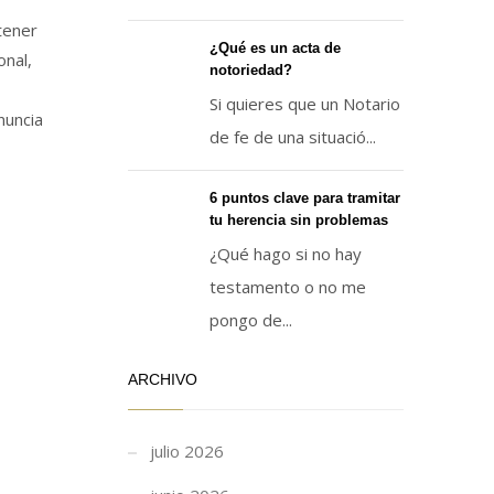
tener
¿Qué es un acta de
onal,
notoriedad?
Si quieres que un Notario
nuncia
de fe de una situació...
6 puntos clave para tramitar
tu herencia sin problemas
¿Qué hago si no hay
testamento o no me
pongo de...
ARCHIVO
julio 2026