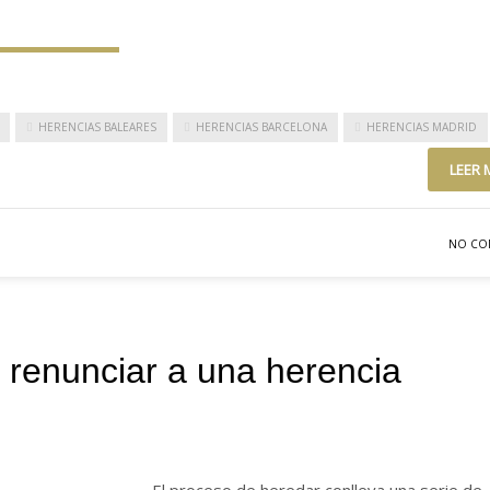
HERENCIAS BALEARES
HERENCIAS BARCELONA
HERENCIAS MADRID
LEER 
NO CO
a renunciar a una herencia