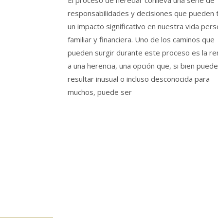
El proceso de heredar conlleva una serie de
responsabilidades y decisiones que pueden 
un impacto significativo en nuestra vida pers
familiar y financiera. Uno de los caminos que
pueden surgir durante este proceso es la re
a una herencia, una opción que, si bien puede
resultar inusual o incluso desconocida para
muchos, puede ser