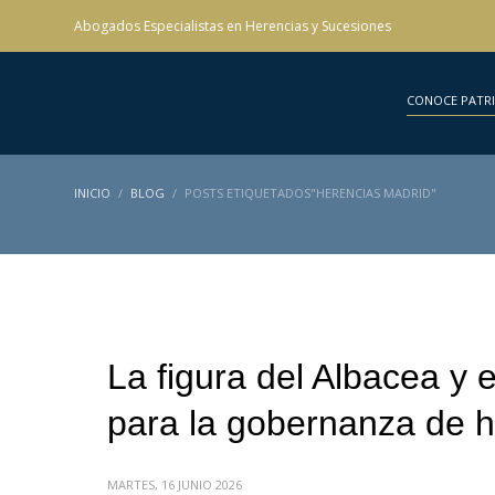
Abogados Especialistas en Herencias y Sucesiones
CONOCE PATR
INICIO
BLOG
POSTS ETIQUETADOS"HERENCIAS MADRID"
La figura del Albacea y 
para la gobernanza de 
MARTES, 16 JUNIO 2026