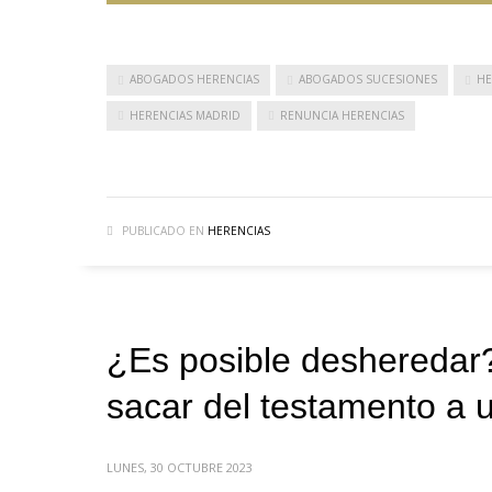
ABOGADOS HERENCIAS
ABOGADOS SUCESIONES
HE
HERENCIAS MADRID
RENUNCIA HERENCIAS
PUBLICADO EN
HERENCIAS
¿Es posible desheredar
sacar del testamento a 
LUNES, 30 OCTUBRE 2023