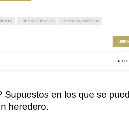
RENCIAS
HERENCIAS BALEARES
HERENCIAS BARCELONA
LEER 
NO CO
? Supuestos en los que se pue
un heredero.