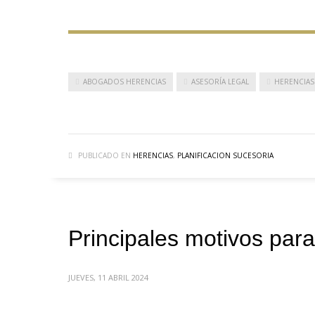
ABOGADOS HERENCIAS
ASESORÍA LEGAL
HERENCIAS
PUBLICADO EN
HERENCIAS
,
PLANIFICACION SUCESORIA
Principales motivos par
JUEVES, 11 ABRIL 2024