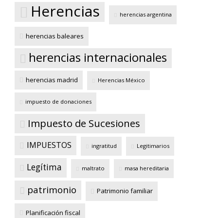
Herencias
herencias argentina
herencias baleares
herencias internacionales
herencias madrid
Herencias México
impuesto de donaciones
Impuesto de Sucesiones
IMPUESTOS
ingratitud
Legitimarios
Legítima
maltrato
masa hereditaria
patrimonio
Patrimonio familiar
Planificación fiscal