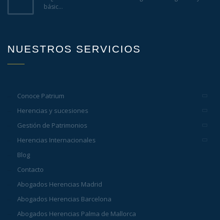
básic...
NUESTROS SERVICIOS
Conoce Patrium
Herencias y sucesiones
Gestión de Patrimonios
Herencias Internacionales
Blog
Contacto
Abogados Herencias Madrid
Abogados Herencias Barcelona
Abogados Herencias Palma de Mallorca