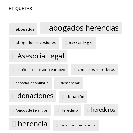
ETIQUETAS
abogados herencias
abogados
asesor legal
abogados sucesiones
Asesoría Legal
conflictos herederos
certificado sucesorio europeo
derecho hereditario
desheredar
donaciones
donación
herederos
Heredero
fondos de inversión
INFÓRMATE AHORA Y CONSÚLTANOS
herencia
herencia internacional