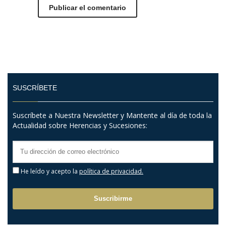
SUSCRÍBETE
Suscríbete a Nuestra Newsletter y Mantente al día de toda la
Actualidad sobre Herencias y Sucesiones:
He leído y acepto la
política de privacidad.