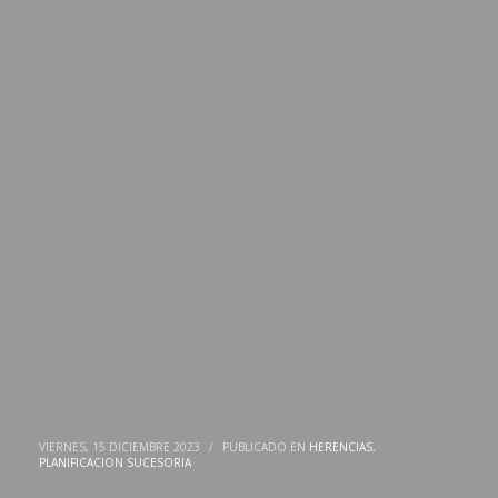
VIERNES, 15 DICIEMBRE 2023
/
PUBLICADO EN
HERENCIAS
,
PLANIFICACION SUCESORIA