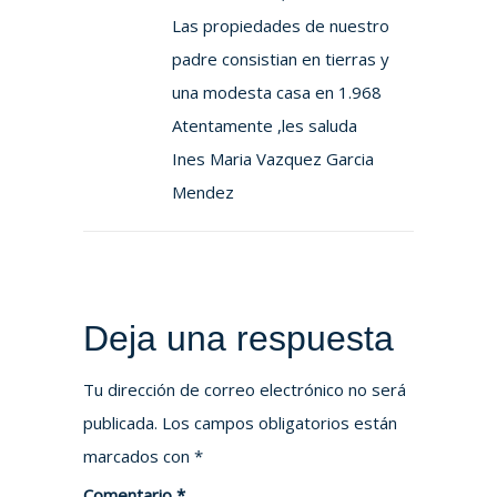
Las propiedades de nuestro
padre consistian en tierras y
una modesta casa en 1.968
Atentamente ,les saluda
Ines Maria Vazquez Garcia
Mendez
Deja una respuesta
Tu dirección de correo electrónico no será
publicada.
Los campos obligatorios están
marcados con
*
Comentario
*