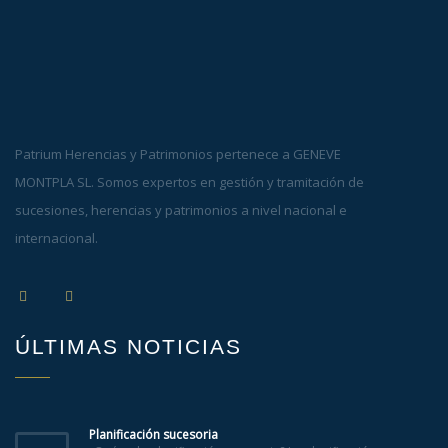
Patrium Herencias y Patrimonios pertenece a GENEVE
MONTPLA SL. Somos expertos en gestión y tramitación de
sucesiones, herencias y patrimonios a nivel nacional e
internacional.
ÚLTIMAS NOTICIAS
Planificación sucesoria