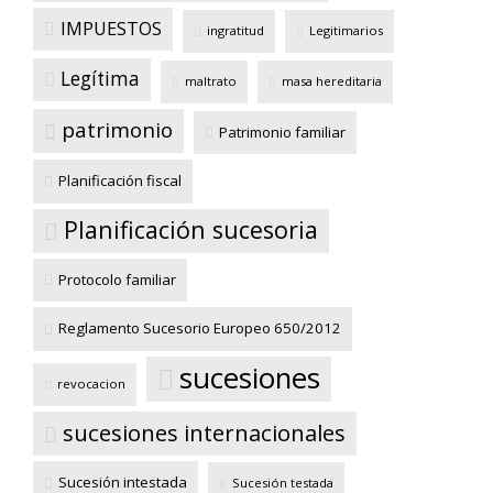
IMPUESTOS
ingratitud
Legitimarios
Legítima
maltrato
masa hereditaria
patrimonio
Patrimonio familiar
Planificación fiscal
Planificación sucesoria
Protocolo familiar
Reglamento Sucesorio Europeo 650/2012
sucesiones
revocacion
sucesiones internacionales
Sucesión intestada
Sucesión testada