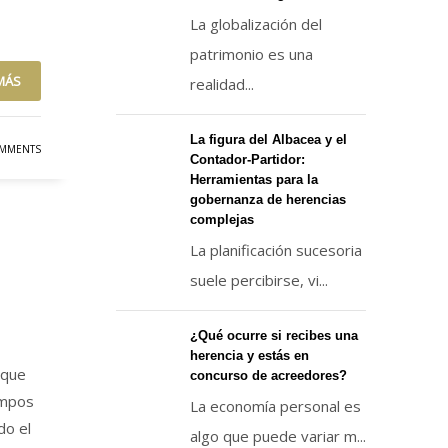
La globalización del
patrimonio es una
MÁS
realidad...
La figura del Albacea y el
MMENTS
Contador-Partidor:
Herramientas para la
gobernanza de herencias
complejas
La planificación sucesoria
suele percibirse, vi...
¿Qué ocurre si recibes una
herencia y estás en
 que
concurso de acreedores?
empos
La economía personal es
do el
algo que puede variar m...