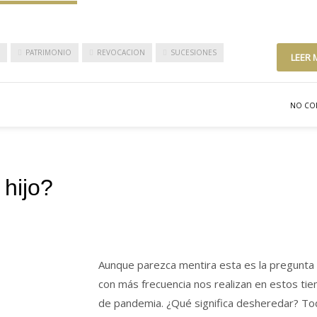
PATRIMONIO
REVOCACION
SUCESIONES
LEER 
NO CO
hijo?
Aunque parezca mentira esta es la pregunta
con más frecuencia nos realizan en estos ti
de pandemia. ¿Qué significa desheredar? To