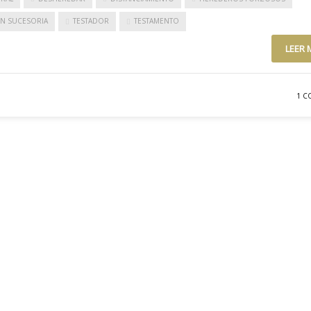
ÓN SUCESORIA
TESTADOR
TESTAMENTO
LEER 
1 C