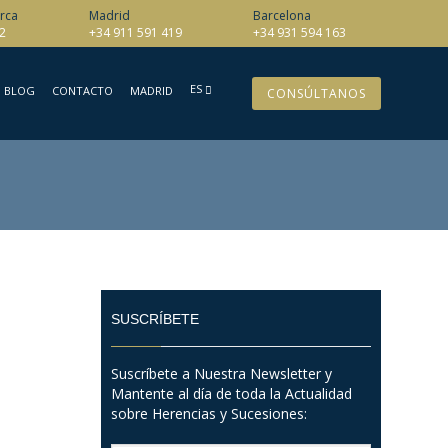
rca
Madrid
Barcelona
2
+34 911 591 419
+34 931 594 163
ES
BLOG
CONTACTO
MADRID
CONSÚLTANOS
SUSCRÍBETE
Suscríbete a Nuestra Newsletter y
Mantente al día de toda la Actualidad
sobre Herencias y Sucesiones: