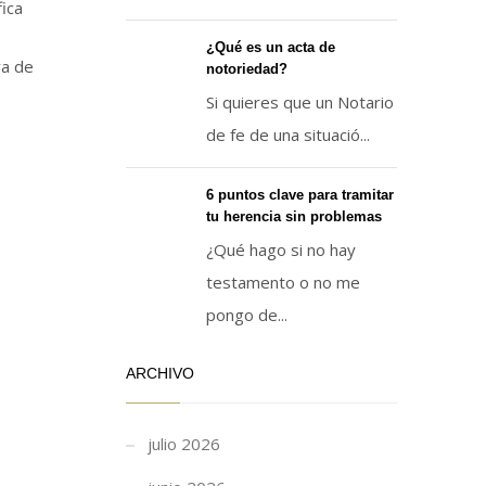
ica
¿Qué es un acta de
va de
notoriedad?
Si quieres que un Notario
de fe de una situació...
6 puntos clave para tramitar
tu herencia sin problemas
¿Qué hago si no hay
testamento o no me
pongo de...
ARCHIVO
julio 2026