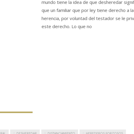
mundo tiene la idea de que desheredar signif
que un familiar que por ley tiene derecho a la
herencia, por voluntad del testador se le pri
este derecho. Lo que no
RAL
DESHEREDAR
DISTANCIAMIENTO
HEREDEROS FORZOSOS