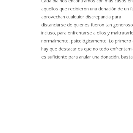
Cada día nos encontramos con más casos en
aquellos que recibieron una donación de un fa
aprovechan cualquier discrepancia para
distanciarse de quienes fueron tan generoso
incluso, para enfrentarse a ellos y maltratarl
normalmente, psicológicamente. Lo primero
hay que destacar es que no todo enfrentam
es suficiente para anular una donación, basta