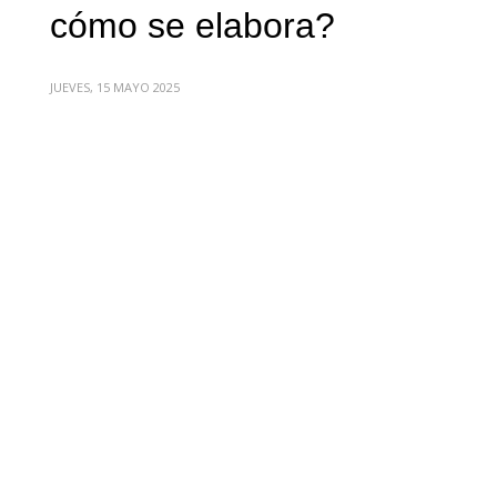
cómo se elabora?
JUEVES, 15 MAYO 2025