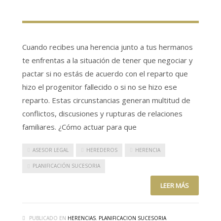
Cuando recibes una herencia junto a tus hermanos
te enfrentas a la situación de tener que negociar y
pactar si no estás de acuerdo con el reparto que
hizo el progenitor fallecido o si no se hizo ese
reparto. Estas circunstancias generan multitud de
conflictos, discusiones y rupturas de relaciones
familiares. ¿Cómo actuar para que
ASESOR LEGAL
HEREDEROS
HERENCIA
PLANIFICACIÓN SUCESORIA
LEER MÁS
PUBLICADO EN
HERENCIAS
,
PLANIFICACION SUCESORIA