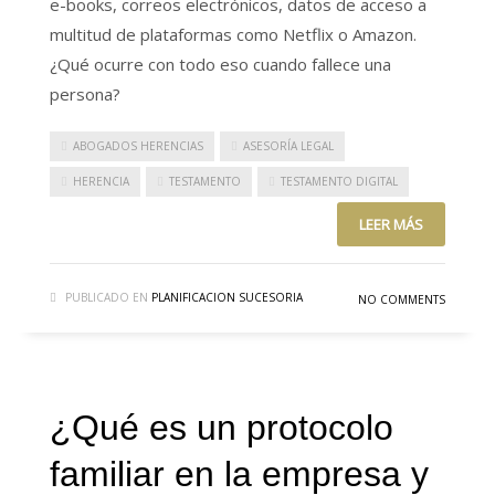
e-books, correos electrónicos, datos de acceso a
multitud de plataformas como Netflix o Amazon.
¿Qué ocurre con todo eso cuando fallece una
persona?
ABOGADOS HERENCIAS
ASESORÍA LEGAL
HERENCIA
TESTAMENTO
TESTAMENTO DIGITAL
LEER MÁS
PUBLICADO EN
PLANIFICACION SUCESORIA
NO COMMENTS
¿Qué es un protocolo
familiar en la empresa y