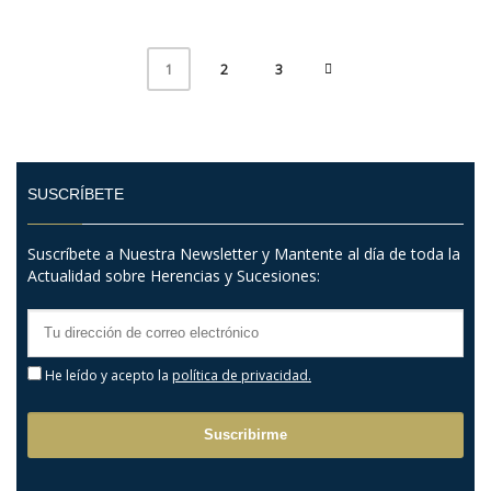
2
3
1
SUSCRÍBETE
Suscríbete a Nuestra Newsletter y Mantente al día de toda la
Actualidad sobre Herencias y Sucesiones:
He leído y acepto la
política de privacidad.