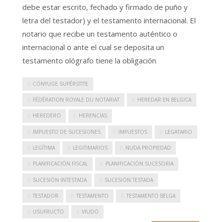
debe estar escrito, fechado y firmado de puño y
letra del testador) y el testamento internacional. El
notario que recibe un testamento auténtico o
internacional o ante el cual se deposita un
testamento ológrafo tiene la obligación
CÓNYUGE SUPÉRSTITE
FÉDÉRATION ROYALE DU NOTARIAT
HEREDAR EN BELGICA
HEREDERO
HERENCIAS
IMPUESTO DE SUCESIONES
IMPUESTOS
LEGATARIO
LEGÍTIMA
LEGITIMARIOS
NUDA PROPIEDAD
PLANIFICACIÓN FISCAL
PLANIFICACIÓN SUCESORIA
SUCESIÓN INTESTADA
SUCESIÓN TESTADA
TESTADOR
TESTAMENTO
TESTAMENTO BELGA
USUFRUCTO
VIUDO