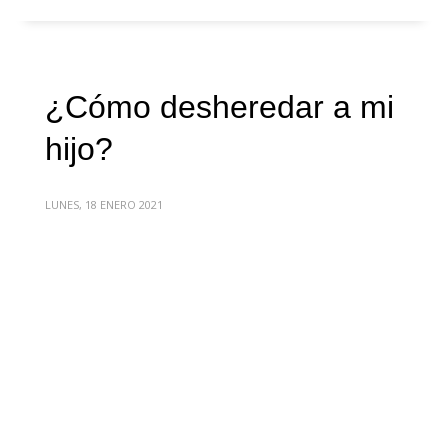
¿Cómo desheredar a mi
hijo?
LUNES, 18 ENERO 2021