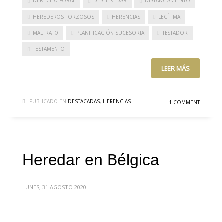
DERECHO FORAL
DESHEREDAR
DISTANCIAMIENTO
HEREDEROS FORZOSOS
HERENCIAS
LEGÍTIMA
MALTRATO
PLANIFICACIÓN SUCESORIA
TESTADOR
TESTAMENTO
LEER MÁS
PUBLICADO EN
DESTACADAS
,
HERENCIAS
1 COMMENT
Heredar en Bélgica
LUNES, 31 AGOSTO 2020