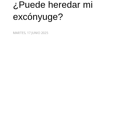
¿Puede heredar mi
excónyuge?
MARTES, 17 JUNIO 2025