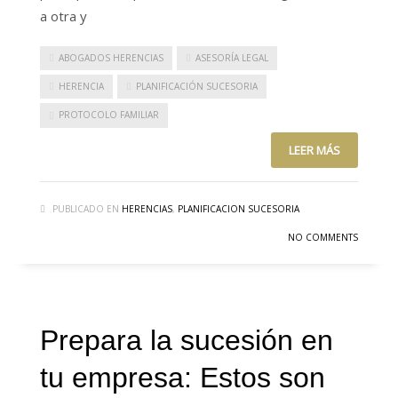
a otra y
ABOGADOS HERENCIAS
ASESORÍA LEGAL
HERENCIA
PLANIFICACIÓN SUCESORIA
PROTOCOLO FAMILIAR
LEER MÁS
PUBLICADO EN
HERENCIAS
,
PLANIFICACION SUCESORIA
NO COMMENTS
Prepara la sucesión en
tu empresa: Estos son