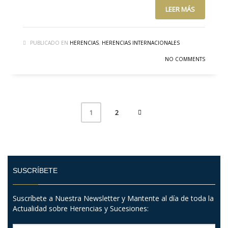
LEER MÁS
PUBLICADO EN
HERENCIAS
,
HERENCIAS INTERNACIONALES
NO COMMENTS
2
1
SUSCRÍBETE
Suscríbete a Nuestra Newsletter y Mantente al día de toda la
Actualidad sobre Herencias y Sucesiones: