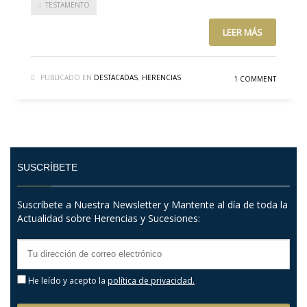
TESTAMENTO
LEER MÁS
PUBLICADO EN
DESTACADAS
,
HERENCIAS
1 COMMENT
SUSCRÍBETE
Suscríbete a Nuestra Newsletter y Mantente al día de toda la
Actualidad sobre Herencias y Sucesiones:
He leído y acepto la
política de privacidad.