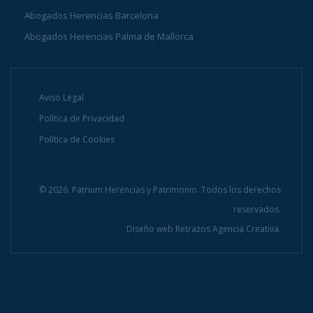
Abogados Herencias Barcelona
Abogados Herencias Palma de Mallorca
Aviso Legal
Política de Privacidad
Política de Cookies
© 2026. Patrium Herencias y Patrimonio. Todos los derechos
reservados.
Diseño web
Retrazos Agencia Creativa.
INFÓRMATE AHORA Y CONSÚLTANOS