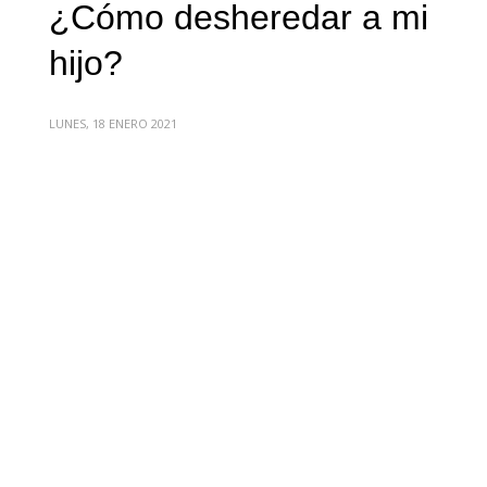
¿Cómo desheredar a mi
hijo?
LUNES, 18 ENERO 2021