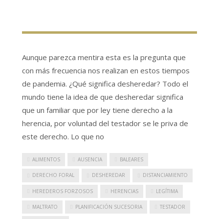
Aunque parezca mentira esta es la pregunta que
con más frecuencia nos realizan en estos tiempos
de pandemia. ¿Qué significa desheredar? Todo el
mundo tiene la idea de que desheredar significa
que un familiar que por ley tiene derecho a la
herencia, por voluntad del testador se le priva de
este derecho. Lo que no
ALIMENTOS
AUSENCIA
BALEARES
DERECHO FORAL
DESHEREDAR
DISTANCIAMIENTO
HEREDEROS FORZOSOS
HERENCIAS
LEGÍTIMA
MALTRATO
PLANIFICACIÓN SUCESORIA
TESTADOR