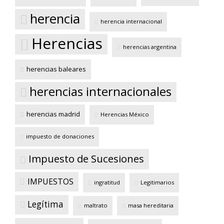
herencia
herencia internacional
Herencias
herencias argentina
herencias baleares
herencias internacionales
herencias madrid
Herencias México
impuesto de donaciones
Impuesto de Sucesiones
IMPUESTOS
ingratitud
Legitimarios
Legítima
maltrato
masa hereditaria