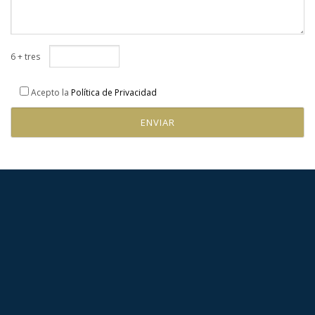
6 + tres
Acepto la
Política de Privacidad