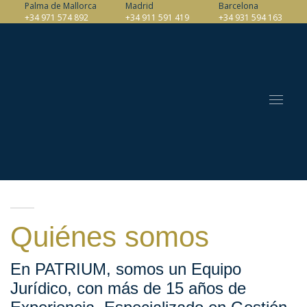
Palma de Mallorca
Madrid
Barcelona
+34 971 574 892
+34 911 591 419
+34 931 594 163
Quiénes somos
En PATRIUM, somos un Equipo
Jurídico, con más de 15 años de