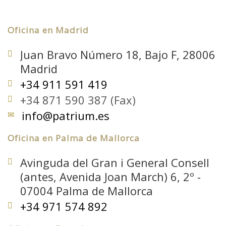
Oficina en Madrid
Juan Bravo Número 18, Bajo F, 28006
Madrid
+34 911 591 419
+34 871 590 387 (Fax)
info@patrium.es
Oficina en Palma de Mallorca
Avinguda del Gran i General Consell
(antes, Avenida Joan March) 6, 2º -
07004 Palma de Mallorca
+34 971 574 892