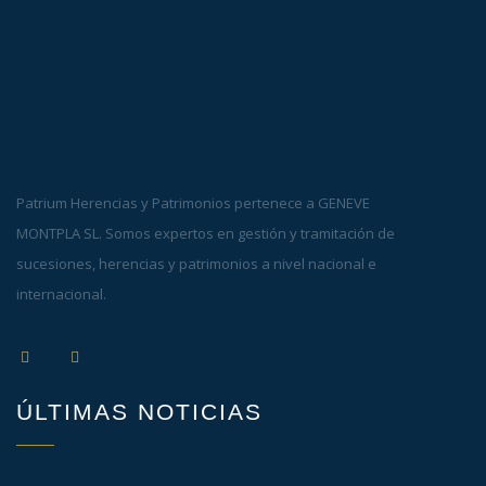
Patrium Herencias y Patrimonios pertenece a GENEVE
MONTPLA SL. Somos expertos en gestión y tramitación de
sucesiones, herencias y patrimonios a nivel nacional e
internacional.
ÚLTIMAS NOTICIAS