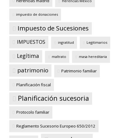
herencias madrid
Herencias México
impuesto de donaciones
Impuesto de Sucesiones
IMPUESTOS
ingratitud
Legitimarios
Legítima
maltrato
masa hereditaria
patrimonio
Patrimonio familiar
Planificación fiscal
Planificación sucesoria
Protocolo familiar
Reglamento Sucesorio Europeo 650/2012