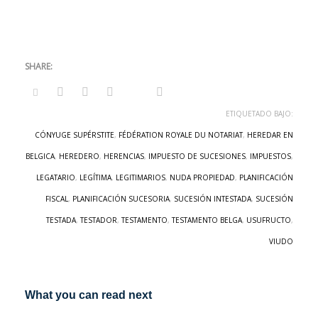
ETIQUETADO BAJO:
CÓNYUGE SUPÉRSTITE
,
FÉDÉRATION ROYALE DU NOTARIAT
,
HEREDAR EN
BELGICA
,
HEREDERO
,
HERENCIAS
,
IMPUESTO DE SUCESIONES
,
IMPUESTOS
,
LEGATARIO
,
LEGÍTIMA
,
LEGITIMARIOS
,
NUDA PROPIEDAD
,
PLANIFICACIÓN
FISCAL
,
PLANIFICACIÓN SUCESORIA
,
SUCESIÓN INTESTADA
,
SUCESIÓN
TESTADA
,
TESTADOR
,
TESTAMENTO
,
TESTAMENTO BELGA
,
USUFRUCTO
,
VIUDO
What you can read next