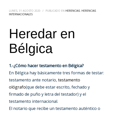
LUNES, 31 AGOSTO 2020
/
PUBLICADO EN
HERENCIAS
,
HERENCIAS
INTERNACIONALES
Heredar en
Bélgica
1.-¿Cómo hacer testamento en Bélgica?
En Bélgica hay básicamente tres formas de testar:
testamento ante notario,
testamento
ológrafo
(que debe estar escrito, fechado y
firmado de puño y letra del testador) y el
testamento internacional.
El notario que recibe un testamento auténtico o