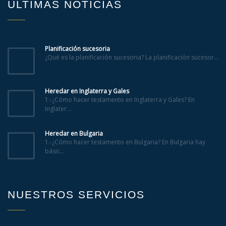
ÚLTIMAS NOTICIAS
Planificación sucesoria
¿Qué es la planificación sucesoria? La planificación sucesor...
Heredar en Inglaterra y Gales
1.-¿Cómo hacer testamento en Inglaterra y Gales? En
Inglater...
Heredar en Bulgaria
1.-¿Cómo hacer testamento en Bulgaria? En Bulgaria hay
básic...
NUESTROS SERVICIOS