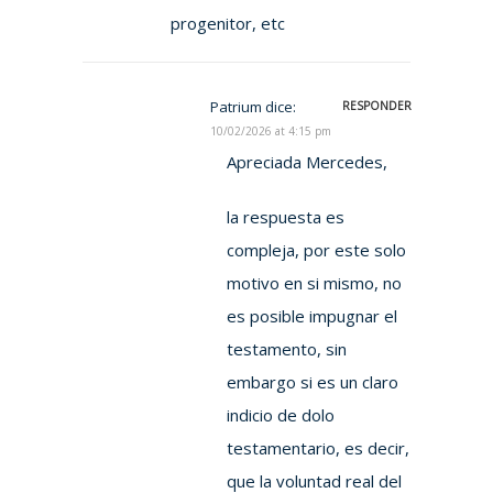
progenitor, etc
Patrium
dice:
RESPONDER
10/02/2026 at 4:15 pm
Apreciada Mercedes,
la respuesta es
compleja, por este solo
motivo en si mismo, no
es posible impugnar el
testamento, sin
embargo si es un claro
indicio de dolo
testamentario, es decir,
que la voluntad real del