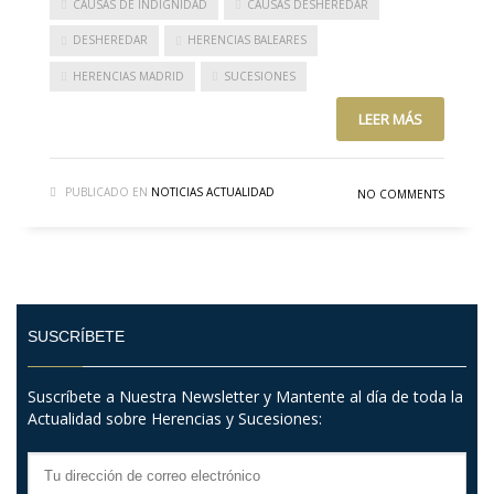
CAUSAS DE INDIGNIDAD
CAUSAS DESHEREDAR
DESHEREDAR
HERENCIAS BALEARES
HERENCIAS MADRID
SUCESIONES
LEER MÁS
PUBLICADO EN
NOTICIAS ACTUALIDAD
NO COMMENTS
SUSCRÍBETE
Suscríbete a Nuestra Newsletter y Mantente al día de toda la
Actualidad sobre Herencias y Sucesiones: