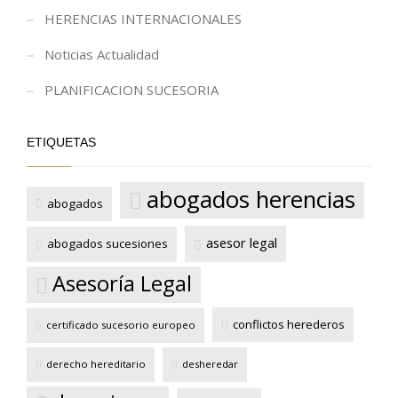
HERENCIAS INTERNACIONALES
Noticias Actualidad
PLANIFICACION SUCESORIA
ETIQUETAS
abogados herencias
abogados
asesor legal
abogados sucesiones
Asesoría Legal
conflictos herederos
certificado sucesorio europeo
derecho hereditario
desheredar