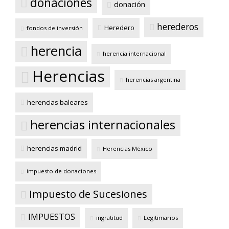
donaciones
donación
herederos
Heredero
fondos de inversión
herencia
herencia internacional
Herencias
herencias argentina
herencias baleares
herencias internacionales
herencias madrid
Herencias México
impuesto de donaciones
Impuesto de Sucesiones
IMPUESTOS
ingratitud
Legitimarios