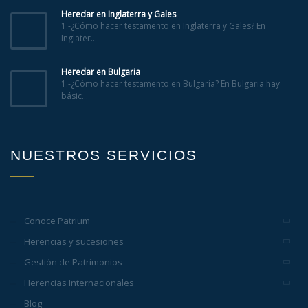
Heredar en Inglaterra y Gales
1.-¿Cómo hacer testamento en Inglaterra y Gales? En
Inglater...
Heredar en Bulgaria
1.-¿Cómo hacer testamento en Bulgaria? En Bulgaria hay
básic...
NUESTROS SERVICIOS
Conoce Patrium
Herencias y sucesiones
Gestión de Patrimonios
Herencias Internacionales
Blog