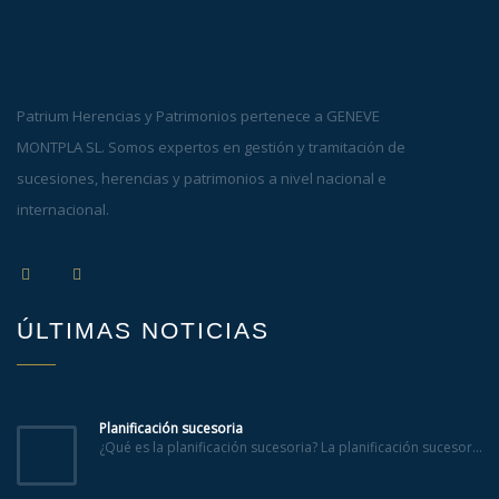
Patrium Herencias y Patrimonios pertenece a GENEVE
MONTPLA SL. Somos expertos en gestión y tramitación de
sucesiones, herencias y patrimonios a nivel nacional e
internacional.
ÚLTIMAS NOTICIAS
Planificación sucesoria
¿Qué es la planificación sucesoria? La planificación sucesor...