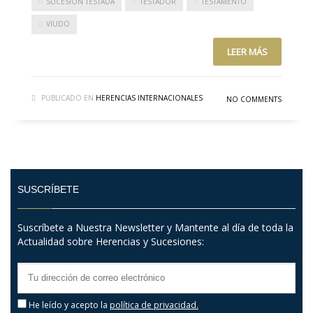
SUCESIÓN TESTADA
TESTADOR
TESTAMENTO
VIUDO
LEER MÁS
PUBLICADO EN
HERENCIAS INTERNACIONALES
NO COMMENTS
SUSCRÍBETE
Suscríbete a Nuestra Newsletter y Mantente al día de toda la
Actualidad sobre Herencias y Sucesiones:
He leído y acepto la
política de privacidad.