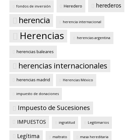
herederos
Heredero
fondos de inversión
herencia
herencia internacional
Herencias
herencias argentina
herencias baleares
herencias internacionales
herencias madrid
Herencias México
impuesto de donaciones
Impuesto de Sucesiones
IMPUESTOS
ingratitud
Legitimarios
Legítima
maltrato
masa hereditaria