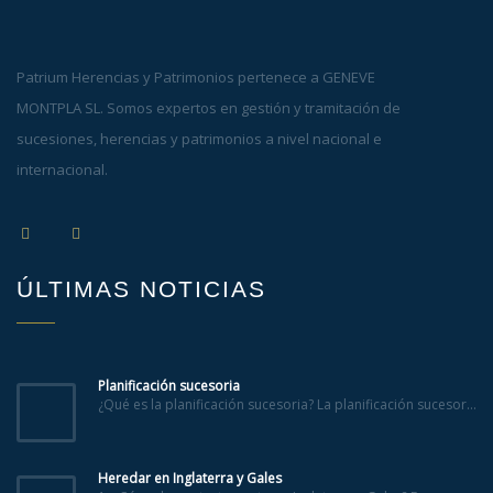
Patrium Herencias y Patrimonios pertenece a GENEVE
MONTPLA SL. Somos expertos en gestión y tramitación de
sucesiones, herencias y patrimonios a nivel nacional e
internacional.
ÚLTIMAS NOTICIAS
Planificación sucesoria
¿Qué es la planificación sucesoria? La planificación sucesor...
Heredar en Inglaterra y Gales