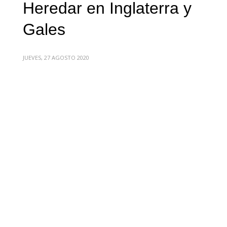
Heredar en Inglaterra y
Gales
JUEVES, 27 AGOSTO 2020