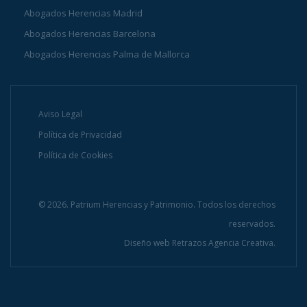
Abogados Herencias Madrid
Abogados Herencias Barcelona
Abogados Herencias Palma de Mallorca
Aviso Legal
Política de Privacidad
Política de Cookies
© 2026. Patrium Herencias y Patrimonio. Todos los derechos
reservados.
Diseño web
Retrazos Agencia Creativa.
INFÓRMATE AHORA Y CONSÚLTANOS