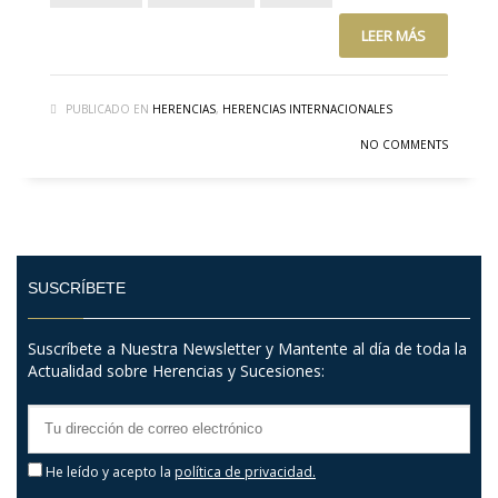
LEER MÁS
PUBLICADO EN
HERENCIAS
,
HERENCIAS INTERNACIONALES
NO COMMENTS
SUSCRÍBETE
Suscríbete a Nuestra Newsletter y Mantente al día de toda la
Actualidad sobre Herencias y Sucesiones:
He leído y acepto la
política de privacidad.