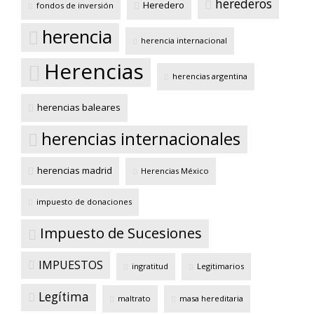
herederos
Heredero
fondos de inversión
herencia
herencia internacional
Herencias
herencias argentina
herencias baleares
herencias internacionales
herencias madrid
Herencias México
impuesto de donaciones
Impuesto de Sucesiones
IMPUESTOS
ingratitud
Legitimarios
Legítima
maltrato
masa hereditaria