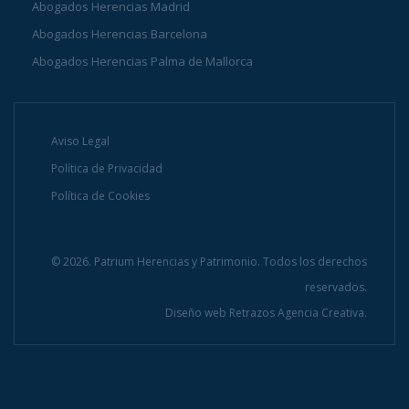
Abogados Herencias Madrid
Abogados Herencias Barcelona
Abogados Herencias Palma de Mallorca
Aviso Legal
Política de Privacidad
Política de Cookies
© 2026. Patrium Herencias y Patrimonio. Todos los derechos
reservados.
Diseño web
Retrazos Agencia Creativa.
INFÓRMATE AHORA Y CONSÚLTANOS