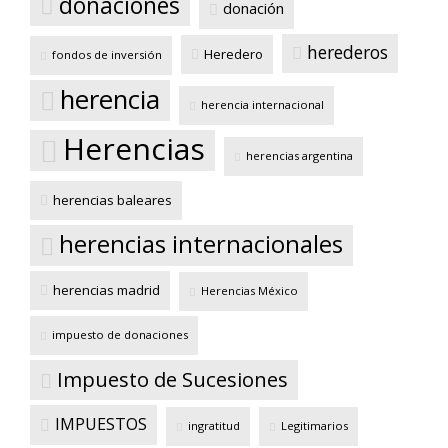
donaciones
donación
herederos
Heredero
fondos de inversión
herencia
herencia internacional
Herencias
herencias argentina
herencias baleares
herencias internacionales
herencias madrid
Herencias México
impuesto de donaciones
Impuesto de Sucesiones
IMPUESTOS
ingratitud
Legitimarios