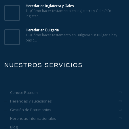
Heredar en Inglaterra y Gales
1.-¿Cómo hacer testamento en Inglaterra y Gales? En
Inglater...
Heredar en Bulgaria
1.-¿Cómo hacer testamento en Bulgaria? En Bulgaria hay
básic...
NUESTROS SERVICIOS
Conoce Patrium
Herencias y sucesiones
Gestión de Patrimonios
Herencias Internacionales
Blog