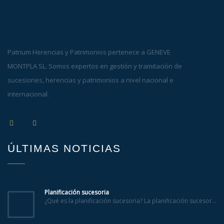
Patrium Herencias y Patrimonios pertenece a GENEVE
MONTPLA SL. Somos expertos en gestión y tramitación de
sucesiones, herencias y patrimonios a nivel nacional e
internacional.
ÚLTIMAS NOTICIAS
Planificación sucesoria
¿Qué es la planificación sucesoria? La planificación sucesor...