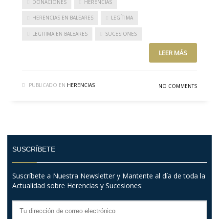
DONACIONES
HERENCIAS
HERENCIAS EN BALEARES
LEGÍTIMA
LEGITIMA EN BALEARES
SUCESIONES
LEER MÁS
PUBLICADO EN
HERENCIAS
NO COMMENTS
SUSCRÍBETE
Suscríbete a Nuestra Newsletter y Mantente al día de toda la
Actualidad sobre Herencias y Sucesiones: