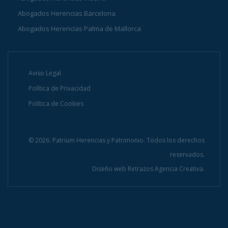
Abogados Herencias Barcelona
Abogados Herencias Palma de Mallorca
Aviso Legal
Política de Privacidad
Política de Cookies
© 2026. Patrium Herencias y Patrimonio. Todos los derechos
reservados.
Diseño web
Retrazos Agencia Creativa.
INFÓRMATE AHORA Y CONSÚLTANOS