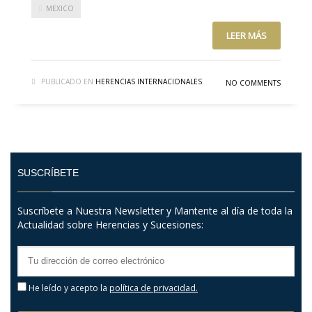
MEXICO
LEER MÁS
PUBLICADO EN
HERENCIAS INTERNACIONALES
NO COMMENTS
SUSCRÍBETE
Suscríbete a Nuestra Newsletter y Mantente al día de toda la
Actualidad sobre Herencias y Sucesiones:
He leído y acepto la
política de privacidad.