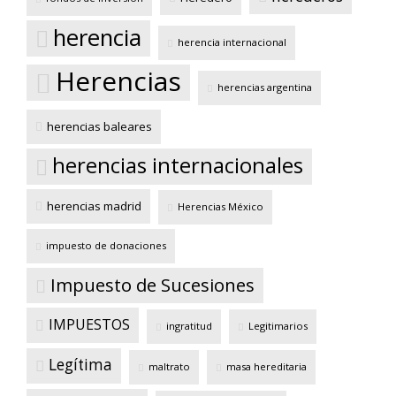
herencia
herencia internacional
Herencias
herencias argentina
herencias baleares
herencias internacionales
herencias madrid
Herencias México
impuesto de donaciones
Impuesto de Sucesiones
IMPUESTOS
ingratitud
Legitimarios
Legítima
maltrato
masa hereditaria