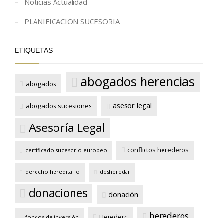
Noticias Actualidad
PLANIFICACION SUCESORIA
ETIQUETAS
abogados herencias
abogados
asesor legal
abogados sucesiones
Asesoría Legal
conflictos herederos
certificado sucesorio europeo
derecho hereditario
desheredar
donaciones
donación
herederos
Heredero
fondos de inversión