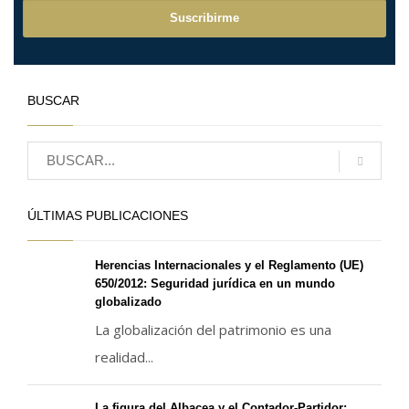
BUSCAR
ÚLTIMAS PUBLICACIONES
Herencias Internacionales y el Reglamento (UE)
650/2012: Seguridad jurídica en un mundo
globalizado
La globalización del patrimonio es una
realidad...
La figura del Albacea y el Contador-Partidor: