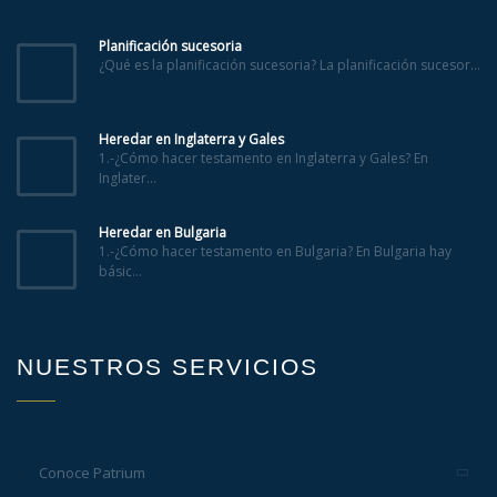
Planificación sucesoria
¿Qué es la planificación sucesoria? La planificación sucesor...
Heredar en Inglaterra y Gales
1.-¿Cómo hacer testamento en Inglaterra y Gales? En
Inglater...
Heredar en Bulgaria
1.-¿Cómo hacer testamento en Bulgaria? En Bulgaria hay
básic...
NUESTROS SERVICIOS
Conoce Patrium