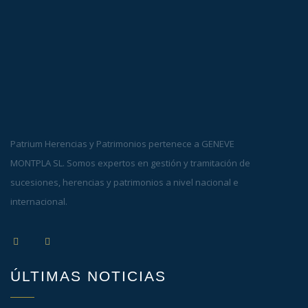
Patrium Herencias y Patrimonios pertenece a GENEVE
MONTPLA SL. Somos expertos en gestión y tramitación de
sucesiones, herencias y patrimonios a nivel nacional e
internacional.
ÚLTIMAS NOTICIAS