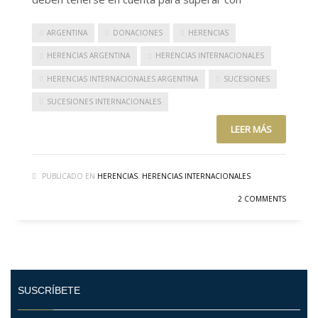
ARGENTINA
DONACIONES
HERENCIAS
HERENCIAS ARGENTINA
HERENCIAS INTERNACIONALES
HERENCIAS INTERNACIONALES ARGENTINA
SUCESIONES
SUCESIONES INTERNACIONALES
LEER MÁS
PUBLICADO EN
HERENCIAS
,
HERENCIAS INTERNACIONALES
2 COMMENTS
SUSCRÍBETE