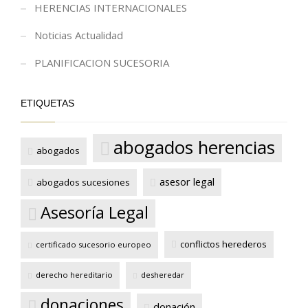
HERENCIAS INTERNACIONALES
Noticias Actualidad
PLANIFICACION SUCESORIA
ETIQUETAS
abogados herencias
abogados
asesor legal
abogados sucesiones
Asesoría Legal
conflictos herederos
certificado sucesorio europeo
derecho hereditario
desheredar
donaciones
donación