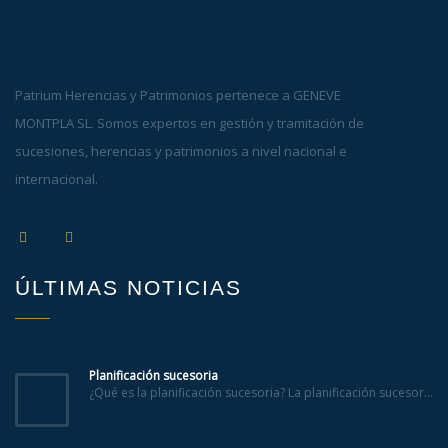
Patrium Herencias y Patrimonios pertenece a GENEVE
MONTPLA SL. Somos expertos en gestión y tramitación de
sucesiones, herencias y patrimonios a nivel nacional e
internacional.
ÚLTIMAS NOTICIAS
Planificación sucesoria
¿Qué es la planificación sucesoria? La planificación sucesor...