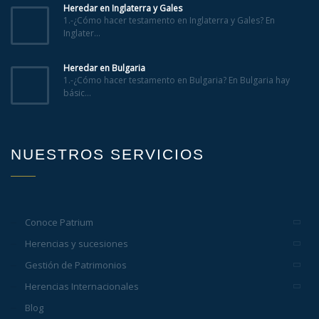
Heredar en Inglaterra y Gales
1.-¿Cómo hacer testamento en Inglaterra y Gales? En
Inglater...
Heredar en Bulgaria
1.-¿Cómo hacer testamento en Bulgaria? En Bulgaria hay
básic...
NUESTROS SERVICIOS
Conoce Patrium
Herencias y sucesiones
Gestión de Patrimonios
Herencias Internacionales
Blog