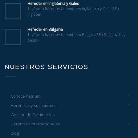
Heredar en Inglaterra y Gales
1.-¿Cómo hacer testamento en Inglaterra y Gales? En
Inglater...
Heredar en Bulgaria
1.-¿Cómo hacer testamento en Bulgaria? En Bulgaria hay
básic...
NUESTROS SERVICIOS
Conoce Patrium
Herencias y sucesiones
Gestión de Patrimonios
Herencias Internacionales
Blog