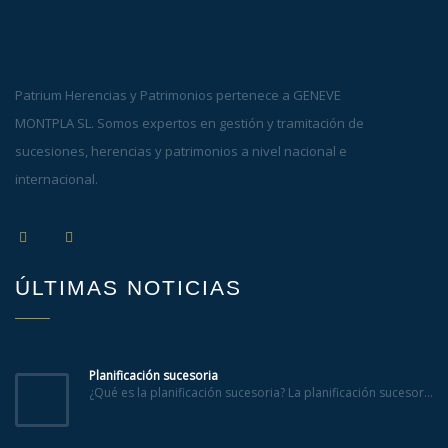
Patrium Herencias y Patrimonios pertenece a GENEVE
MONTPLA SL. Somos expertos en gestión y tramitación de
sucesiones, herencias y patrimonios a nivel nacional e
internacional.
ÚLTIMAS NOTICIAS
Planificación sucesoria
¿Qué es la planificación sucesoria? La planificación sucesor...