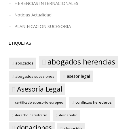
HERENCIAS INTERNACIONALES
Noticias Actualidad
PLANIFICACION SUCESORIA
ETIQUETAS
abogados herencias
abogados
asesor legal
abogados sucesiones
Asesoría Legal
conflictos herederos
certificado sucesorio europeo
derecho hereditario
desheredar
donaciones
donación