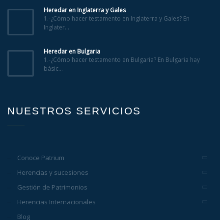
Heredar en Inglaterra y Gales
1.-¿Cómo hacer testamento en Inglaterra y Gales? En
Inglater...
Heredar en Bulgaria
1.-¿Cómo hacer testamento en Bulgaria? En Bulgaria hay
básic...
NUESTROS SERVICIOS
Conoce Patrium
Herencias y sucesiones
Gestión de Patrimonios
Herencias Internacionales
Blog