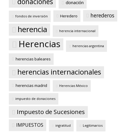
donaciones
donación
herederos
Heredero
fondos de inversión
herencia
herencia internacional
Herencias
herencias argentina
herencias baleares
herencias internacionales
herencias madrid
Herencias México
impuesto de donaciones
Impuesto de Sucesiones
IMPUESTOS
ingratitud
Legitimarios