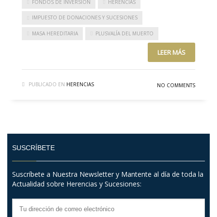
FONDOS DE INVERSIÓN
HERENCIAS
IMPUESTO DE DONACIONES Y SUCESIONES
MASA HEREDITARIA
PLUSVALÍA DEL MUERTO
LEER MÁS
PUBLICADO EN
HERENCIAS
NO COMMENTS
SUSCRÍBETE
Suscríbete a Nuestra Newsletter y Mantente al día de toda la
Actualidad sobre Herencias y Sucesiones: