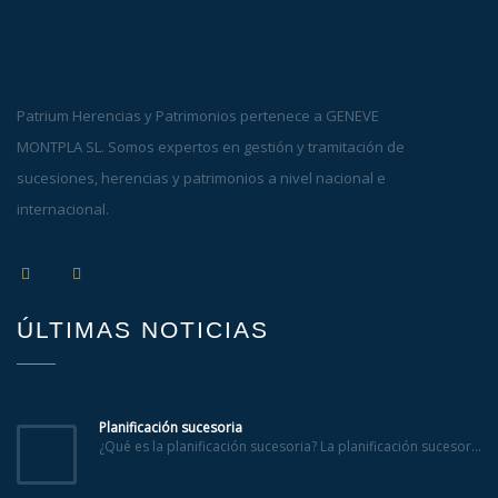
Patrium Herencias y Patrimonios pertenece a GENEVE
MONTPLA SL. Somos expertos en gestión y tramitación de
sucesiones, herencias y patrimonios a nivel nacional e
internacional.
ÚLTIMAS NOTICIAS
Planificación sucesoria
¿Qué es la planificación sucesoria? La planificación sucesor...